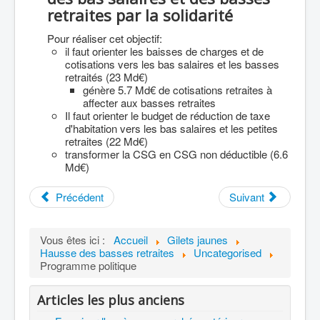
retraites par la solidarité
Pour réaliser cet objectif:
il faut orienter les baisses de charges et de
cotisations vers les bas salaires et les basses
retraités (23 Md€)
génère 5.7 Md€ de cotisations retraites à
affecter aux basses retraites
Il faut orienter le budget de réduction de taxe
d'habitation vers les bas salaires et les petites
retraites (22 Md€)
transformer la CSG en CSG non déductible (6.6
Md€)
Précédent
Suivant
Vous êtes ici :
Accueil
Gilets jaunes
Hausse des basses retraites
Uncategorised
Programme politique
Articles les plus anciens