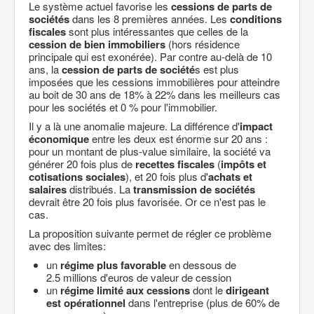
Le système actuel favorise les
cessions de parts de
sociétés
dans les 8 premières années. Les
conditions
fiscales
sont plus intéressantes que celles de la
cession de bien immobiliers
(hors résidence
principale qui est exonérée). Par contre au-delà de 10
ans, la
cession de parts de société
s est plus
imposées que les cessions immobilières pour atteindre
au boit de 30 ans de 18% à 22% dans les meilleurs cas
pour les sociétés et 0 % pour l'immobilier.
Il y a là une anomalie majeure. La différence d'
impact
économique
entre les deux est énorme sur 20 ans :
pour un montant de plus-value similaire, la société va
générer 20 fois plus de
recettes fiscales
(
impôts et
cotisations sociales
), et 20 fois plus d'
achats et
salaires
distribués. La
transmission de sociétés
devrait être 20 fois plus favorisée. Or ce n'est pas le
cas.
La proposition suivante permet de régler ce problème
avec des limites:
un
régime plus favorable
en dessous de
2.5 millions d'euros de valeur de cession
un
régime limité aux cessions
dont le
dirigeant
est opérationnel
dans l'entreprise (plus de 60% de