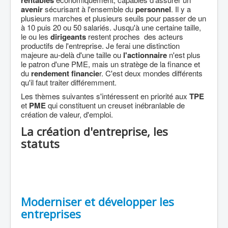
rentables
avenir
sécurisant à l'ensemble du
personnel
. Il y a
plusieurs marches et plusieurs seuils pour passer de un
à 10 puis 20 ou 50 salariés. Jusqu'à une certaine taille,
le ou les
dirigeants
restent proches des acteurs
productifs de l'entreprise. Je ferai une distinction
majeure au-delà d'une taille ou
l'actionnaire
n'est plus
le patron d'une PME, mais un stratège de la finance et
du
rendement financie
r. C'est deux mondes différents
qu'il faut traiter différemment.
Les thèmes suivantes s'intéressent en priorité aux
TPE
et
PME
qui constituent un creuset inébranlable de
création de valeur, d'emploi.
La création d'entreprise, les
statuts
Moderniser et développer les
entreprises