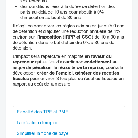
ses revenus)
des conditions liées à la durée de détention des
parts au-delà de 10 ans pour aboutir à 0%
d'imposition au bout de 30 ans
Il s'agit de conserver les règles existantes jusqu'à 9 ans
de détention et d'ajouter une réduction annuelle de 1%
environ sur
l'imposition
(
IRPP et CSG
) de 10 à 30 ans
de détention dans le but d'atteindre 0% à 30 ans de
détention.
L'impact sera répercuté en majorité
en faveur du
repreneur
qui au lieu d'alourdir son
endettement
au
risque de
pénaliser la réussite de la reprise
, pourra la
développer,
créer de l'emploi
,
générer des recettes
fiscales
pour environ 3 fois plus de recettes fiscales en
rapport au coût de la mesure
Fiscalité des TPE et PME
La création d'emploi
Simplifier la fiche de paye