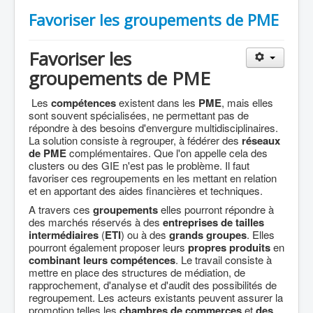
Favoriser les groupements de PME
Favoriser les
groupements de PME
Les
compétences
existent dans les
PME
, mais elles
sont souvent spécialisées, ne permettant pas de
répondre à des besoins d'envergure multidisciplinaires.
La solution consiste à regrouper, à fédérer des
réseaux
de PME
complémentaires. Que l'on appelle cela des
clusters ou des GIE n'est pas le problème. Il faut
favoriser ces regroupements en les mettant en relation
et en apportant des aides financières et techniques.
A travers ces
groupements
elles pourront répondre à
des marchés réservés à des
entreprises de tailles
intermédiaires
(
ETI
) ou à des
grands groupes
. Elles
pourront également proposer leurs
propres produits
en
combinant leurs compétences
. Le travail consiste à
mettre en place des structures de médiation, de
rapprochement, d'analyse et d'audit des possibilités de
regroupement. Les acteurs existants peuvent assurer la
promotion telles les
chambres de commerces
et
des