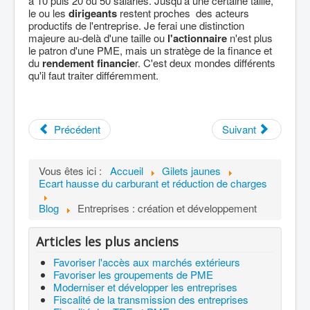
à 10 puis 20 ou 50 salariés. Jusqu'à une certaine taille,
le ou les
dirigeants
restent proches des acteurs
productifs de l'entreprise. Je ferai une distinction
majeure au-delà d'une taille ou
l'actionnaire
n'est plus
le patron d'une PME, mais un stratège de la finance et
du
rendement financie
r. C'est deux mondes différents
qu'il faut traiter différemment.
Précédent
Suivant
Vous êtes ici :
Accueil
Gilets jaunes
Ecart hausse du carburant et réduction de charges
Blog
Entreprises : création et développement
Articles les plus anciens
Favoriser l'accès aux marchés extérieurs
Favoriser les groupements de PME
Moderniser et développer les entreprises
Fiscalité de la transmission des entreprises