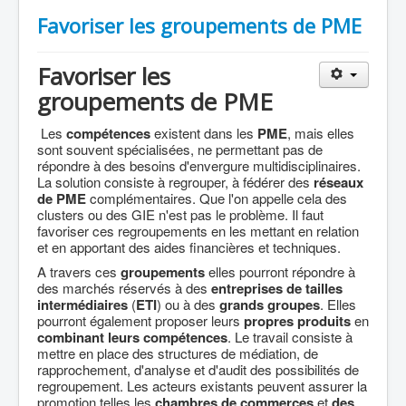
Favoriser les groupements de PME
Favoriser les
groupements de PME
Les
compétences
existent dans les
PME
, mais elles
sont souvent spécialisées, ne permettant pas de
répondre à des besoins d'envergure multidisciplinaires.
La solution consiste à regrouper, à fédérer des
réseaux
de PME
complémentaires. Que l'on appelle cela des
clusters ou des GIE n'est pas le problème. Il faut
favoriser ces regroupements en les mettant en relation
et en apportant des aides financières et techniques.
A travers ces
groupements
elles pourront répondre à
des marchés réservés à des
entreprises de tailles
intermédiaires
(
ETI
) ou à des
grands groupes
. Elles
pourront également proposer leurs
propres produits
en
combinant leurs compétences
. Le travail consiste à
mettre en place des structures de médiation, de
rapprochement, d'analyse et d'audit des possibilités de
regroupement. Les acteurs existants peuvent assurer la
promotion telles les
chambres de commerces
et
des