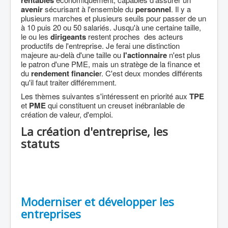
rentables
avenir
sécurisant à l'ensemble du
personnel
. Il y a
plusieurs marches et plusieurs seuils pour passer de un
à 10 puis 20 ou 50 salariés. Jusqu'à une certaine taille,
le ou les
dirigeants
restent proches des acteurs
productifs de l'entreprise. Je ferai une distinction
majeure au-delà d'une taille ou
l'actionnaire
n'est plus
le patron d'une PME, mais un stratège de la finance et
du
rendement financie
r. C'est deux mondes différents
qu'il faut traiter différemment.
Les thèmes suivantes s'intéressent en priorité aux
TPE
et
PME
qui constituent un creuset inébranlable de
création de valeur, d'emploi.
La création d'entreprise, les
statuts
Moderniser et développer les
entreprises