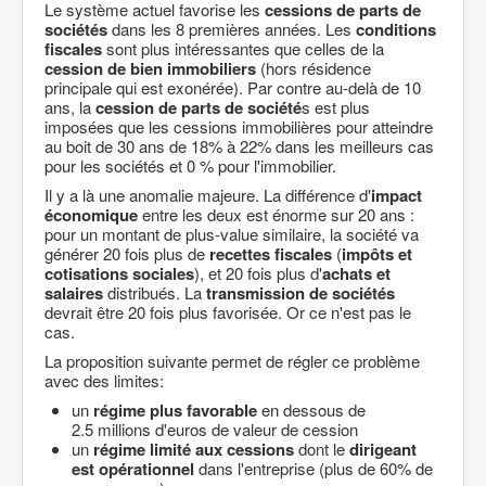
Le système actuel favorise les
cessions de parts de
sociétés
dans les 8 premières années. Les
conditions
fiscales
sont plus intéressantes que celles de la
cession de bien immobiliers
(hors résidence
principale qui est exonérée). Par contre au-delà de 10
ans, la
cession de parts de société
s est plus
imposées que les cessions immobilières pour atteindre
au boit de 30 ans de 18% à 22% dans les meilleurs cas
pour les sociétés et 0 % pour l'immobilier.
Il y a là une anomalie majeure. La différence d'
impact
économique
entre les deux est énorme sur 20 ans :
pour un montant de plus-value similaire, la société va
générer 20 fois plus de
recettes fiscales
(
impôts et
cotisations sociales
), et 20 fois plus d'
achats et
salaires
distribués. La
transmission de sociétés
devrait être 20 fois plus favorisée. Or ce n'est pas le
cas.
La proposition suivante permet de régler ce problème
avec des limites:
un
régime plus favorable
en dessous de
2.5 millions d'euros de valeur de cession
un
régime limité aux cessions
dont le
dirigeant
est opérationnel
dans l'entreprise (plus de 60% de