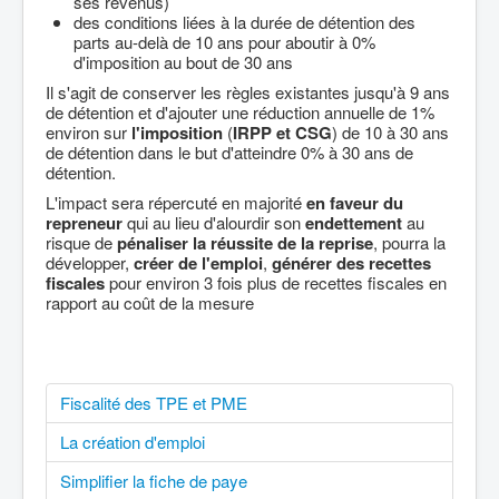
ses revenus)
des conditions liées à la durée de détention des
parts au-delà de 10 ans pour aboutir à 0%
d'imposition au bout de 30 ans
Il s'agit de conserver les règles existantes jusqu'à 9 ans
de détention et d'ajouter une réduction annuelle de 1%
environ sur
l'imposition
(
IRPP et CSG
) de 10 à 30 ans
de détention dans le but d'atteindre 0% à 30 ans de
détention.
L'impact sera répercuté en majorité
en faveur du
repreneur
qui au lieu d'alourdir son
endettement
au
risque de
pénaliser la réussite de la reprise
, pourra la
développer,
créer de l'emploi
,
générer des recettes
fiscales
pour environ 3 fois plus de recettes fiscales en
rapport au coût de la mesure
Fiscalité des TPE et PME
La création d'emploi
Simplifier la fiche de paye