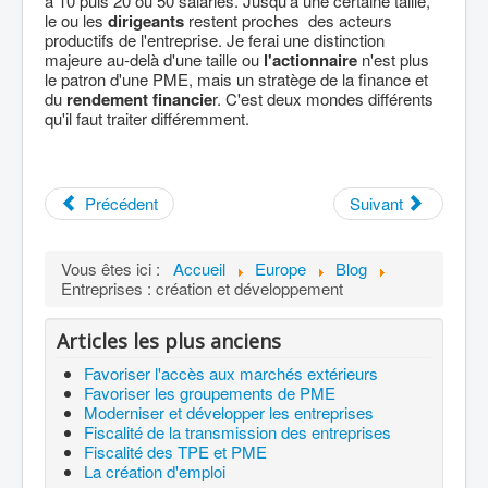
à 10 puis 20 ou 50 salariés. Jusqu'à une certaine taille,
le ou les
dirigeants
restent proches des acteurs
productifs de l'entreprise. Je ferai une distinction
majeure au-delà d'une taille ou
l'actionnaire
n'est plus
le patron d'une PME, mais un stratège de la finance et
du
rendement financie
r. C'est deux mondes différents
qu'il faut traiter différemment.
Précédent
Suivant
Vous êtes ici :
Accueil
Europe
Blog
Entreprises : création et développement
Articles les plus anciens
Favoriser l'accès aux marchés extérieurs
Favoriser les groupements de PME
Moderniser et développer les entreprises
Fiscalité de la transmission des entreprises
Fiscalité des TPE et PME
La création d'emploi